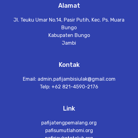
Alamat
Jl. Teuku Umar No.14, Pasir Putih, Kec. Ps. Muara
Bungo
Kabupaten Bungo
Jambi
Kontak
Email:
admin.pafijambisiulak@gmail.com
Telp: +62 821-4590-2176
Link
pafijatengpemalang.org
pafisumutlahomi.org