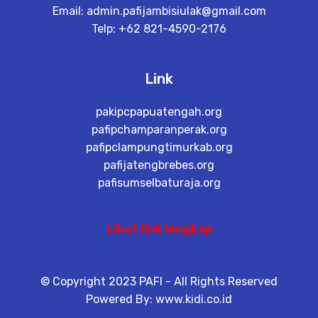
Email:
admin.pafijambisiulak@gmail.com
Telp: +62 821-4590-2176
Link
pakipcpapuatengah.org
pafipchamparanperak.org
pafipclampungtimurkab.org
pafijatengbrebes.org
pafisumselbaturaja.org
Lihat link lengkap
© Copyright 2023 PAFI - All Rights Reserved
Powered By: www.kidi.co.id